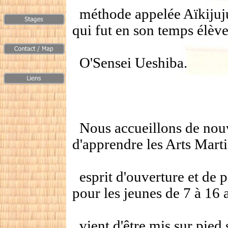
méthode appelée Aïkijuju
qui fut en son temps élèv
O'Sensei Ueshiba.
Nous accueillons de nouv
d'apprendre les Arts Mart
esprit d'ouverture et de 
pour les jeunes de 7 à 16 
vient d'être mis sur pied