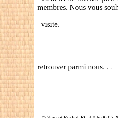
membres. Nous vous souh
visite.
Au plais
retrouver parmi nous. . .
©
Vincent Ruchet, RC 3.0 le 06.05.2